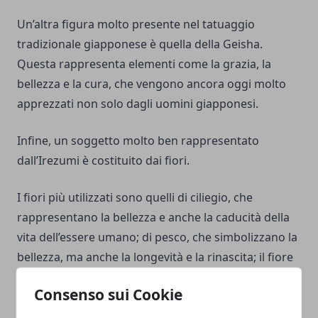
Un’altra figura molto presente nel tatuaggio
tradizionale giapponese è quella della Geisha.
Questa rappresenta elementi come la grazia, la
bellezza e la cura, che vengono ancora oggi molto
apprezzati non solo dagli uomini giapponesi.
Infine, un soggetto molto ben rappresentato
dall’Irezumi è costituito dai fiori.
I fiori più utilizzati sono quelli di ciliegio, che
rappresentano la bellezza e anche la caducità della
vita dell’essere umano; di pesco, che simbolizzano la
bellezza, ma anche la longevità e la rinascita; il fiore
di loto, che ha come significato quello della purezza
Consenso sui Cookie
dell’anima e della rinascita.