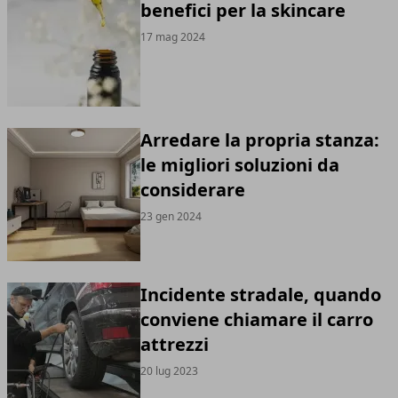
benefici per la skincare
17 mag 2024
Arredare la propria stanza:
le migliori soluzioni da
considerare
23 gen 2024
Incidente stradale, quando
conviene chiamare il carro
attrezzi
20 lug 2023