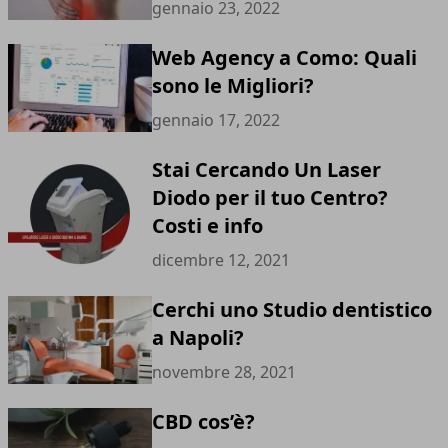
gennaio 23, 2022
Web Agency a Como: Quali
sono le Migliori?
gennaio 17, 2022
Stai Cercando Un Laser
Diodo per il tuo Centro?
Costi e info
dicembre 12, 2021
Cerchi uno Studio dentistico
a Napoli?
novembre 28, 2021
CBD cos’è?