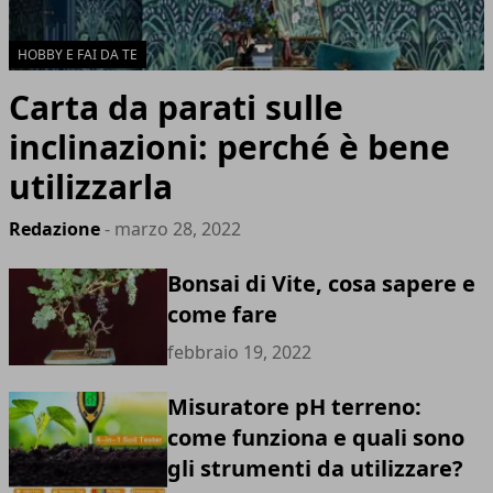
HOBBY E FAI DA TE
Carta da parati sulle
inclinazioni: perché è bene
utilizzarla
Redazione
- marzo 28, 2022
Bonsai di Vite, cosa sapere e
come fare
febbraio 19, 2022
Misuratore pH terreno:
come funziona e quali sono
gli strumenti da utilizzare?