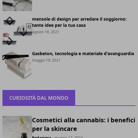
mensole di design per arredare il soggiorno:
tante idee per la tua casa
agosto 18, 2021
Gasbeton, tecnologia e materiale d'avanguardia
maggio 19, 2021
CURIOSITÀ DAL MONDO
Cosmetici alla cannabis: i benefici
per la skincare
Redazione
- maggio 17, 2024