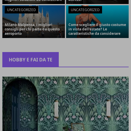
UNCATEGORIZED
UNCATEGORIZED
Milano Malpensa, i migliori
Come scegliere il giusto costume
consigli per chi parte da questo
in vista dell'estate? Le
aeroporto
caratteristiche da considerare
HOBBY E FAI DA TE