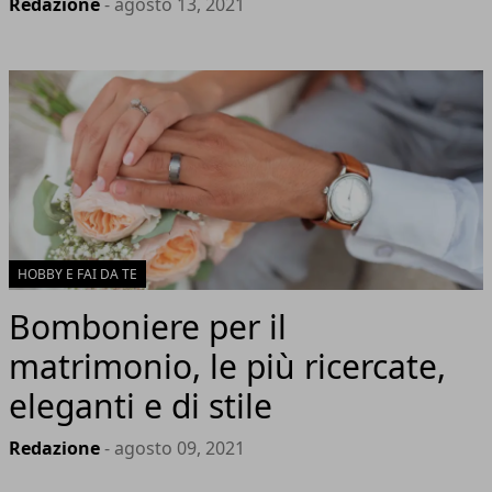
Redazione
- agosto 13, 2021
HOBBY E FAI DA TE
Bomboniere per il
matrimonio, le più ricercate,
eleganti e di stile
Redazione
- agosto 09, 2021