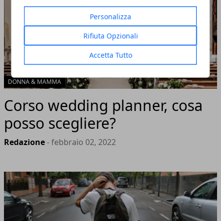
Personalizza
Rifiuta Opzionali
Accetta Tutto
DONNA & MAMMA
Corso wedding planner, cosa
posso scegliere?
Redazione
- febbraio 02, 2022