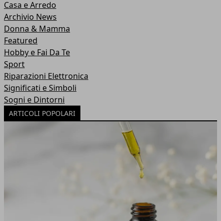
Casa e Arredo
Archivio News
Donna & Mamma
Featured
Hobby e Fai Da Te
Sport
Riparazioni Elettronica
Significati e Simboli
Sogni e Dintorni
ARTICOLI POPOLARI