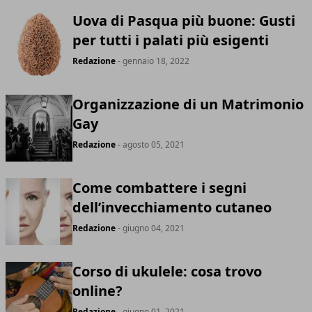
Uova di Pasqua più buone: Gusti
per tutti i palati più esigenti
Redazione
- gennaio 18, 2022
Organizzazione di un Matrimonio
Gay
Redazione
- agosto 05, 2021
Come combattere i segni
dell’invecchiamento cutaneo
Redazione
- giugno 04, 2021
Corso di ukulele: cosa trovo
online?
Redazione
- giugno 01, 2021