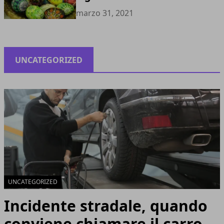
marzo 31, 2021
UNCATEGORIZED
UNCATEGORIZED
Incidente stradale, quando
conviene chiamare il carro