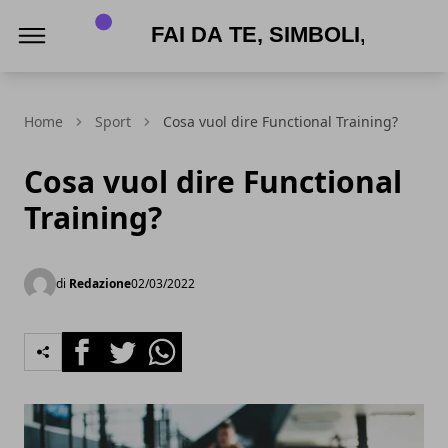
APPNAME
Home
Sport
Cosa vuol dire Functional Training?
Cosa vuol dire Functional
Training?
di
Redazione
02/03/2022
Facebook
Twitter
Whatsapp