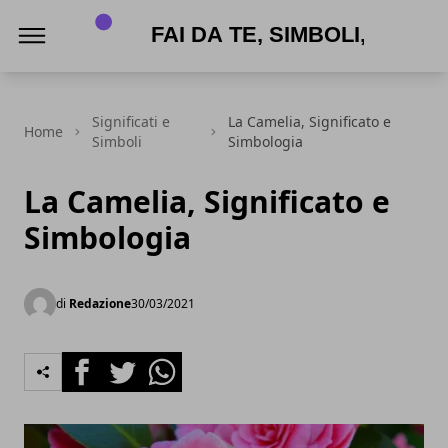
APPNAME
Significati e
La Camelia, Significato e
Home
Simboli
Simbologia
La Camelia, Significato e
Simbologia
di
Redazione
30/03/2021
Facebook
Twitter
Whatsapp