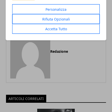
Articolo Precedente
Articolo Successivo
L'Interpretazione dei Sogni
Cornici Fai Da Te: Cosa
Personalizza
Sapere
Rifiuta Opzionali
Accetta Tutto
Redazione
ARTICOLI CORRELATI