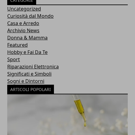
CATEGORIE
Uncategorized
Curiosità dal Mondo
Casa e Arredo
Archivio News
Donna & Mamma
Featured
Hobby e Fai Da Te
Sport
Riparazioni Elettronica
Significati e Simboli
Sogni e Dintorni
ARTICOLI POPOLARI