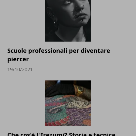
Scuole professionali per diventare
piercer
19/10/2021
Che cos'è L'Irezumi? Storia e tecnica