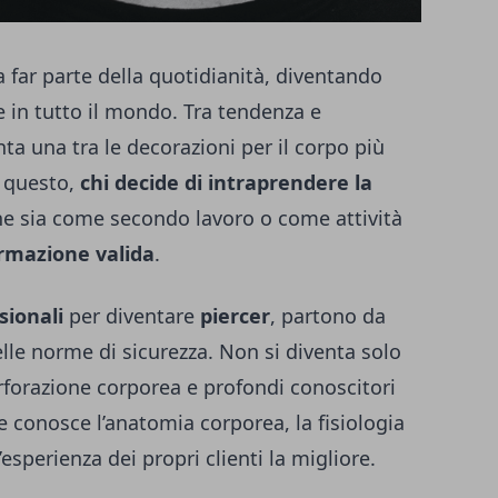
a far parte della quotidianità, diventando
e in tutto il mondo. Tra tendenza e
ta una tra le decorazioni per il corpo più
 questo,
chi decide di intraprendere la
he sia come secondo lavoro o come attività
rmazione valida
.
sionali
per diventare
piercer
, partono da
elle norme di sicurezza. Non si diventa solo
perforazione corporea e profondi conoscitori
 e conosce l’anatomia corporea, la fisiologia
’esperienza dei propri clienti la migliore.