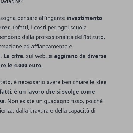
guadagna?
isogna pensare all’ingente
investimento
rcer
. Infatti, i costi per ogni scuola
pendono dalla professionalità dell’Istituto,
ormazione ed affiancamento e
a.
Le cifre
, sul web,
si aggirano da diverse
re le 4.000 euro.
stato, è necessario avere ben chiare le idee
infatti, è un lavoro che si svolge come
va
. Non esiste un guadagno fisso, poiché
ienza, dalla bravura e della capacità di