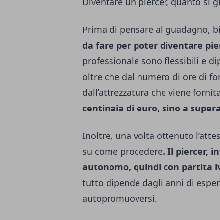
Diventare un piercer, quanto si 
Prima di pensare al guadagno, b
da fare per poter diventare pie
professionale sono flessibili e di
oltre che dal numero di ore di f
dall’attrezzatura che viene fornit
centinaia di euro, sino a supera
Inoltre, una volta ottenuto l’atte
su come procedere
. Il piercer, 
autonomo, quindi con partita i
tutto dipende dagli anni di esper
autopromuoversi.