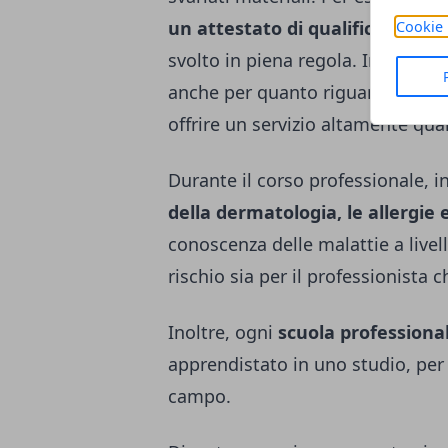
un attestato di qualifica region
Cookie 
svolto in piena regola. Infatti,
anche per quanto riguarda l’aspet
offrire un servizio altamente qual
Durante il corso professionale, in
della dermatologia, le allergie e
conoscenza delle malattie a live
rischio sia per il professionista ch
Inoltre, ogni
scuola professional
apprendistato in uno studio, per
campo.