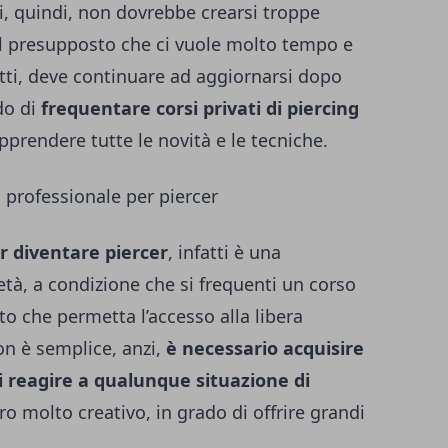
i, quindi, non dovrebbe crearsi troppe
al presupposto che ci vuole molto tempo e
etti, deve continuare ad aggiornarsi dopo
do di
frequentare corsi privati di piercing
pprendere tutte le novità e le tecniche.
 professionale per piercer
r diventare piercer
, infatti è una
tà, a condizione che si frequenti un corso
ato che permetta l’accesso alla libera
on è semplice, anzi,
è necessario acquisire
reagire a qualunque situazione di
 molto creativo, in grado di offrire grandi