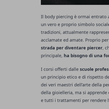
Il body piercing è ormai entrato 
un vero e proprio simbolo social
tradizioni, attualmente rappresen
acclamate ed amate. Proprio per
strada per diventare piercer
, c
principale,
ha bisogno di una fo
I corsi offerti dalle
scuole profes
un principio etico e di rispetto d
dei veri maestri dell’arte della 
della gioielleria, ma si apprende
e tutti i trattamenti per rendere l