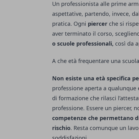
Un professionista alle prime arm
aspettative, partendo, invece, d
pratica. Ogni
piercer
che si risp
aver terminato il corso, sceglien
o scuole professionali,
così da a
A che età frequentare una scuola
Non esiste una età specifica pe
professione aperta a qualunque e
di formazione che rilasci l’attest
professione. Essere un piercer, n
competenze che permettano di 
rischio
. Resta comunque un lavoro
soddisfazioni.