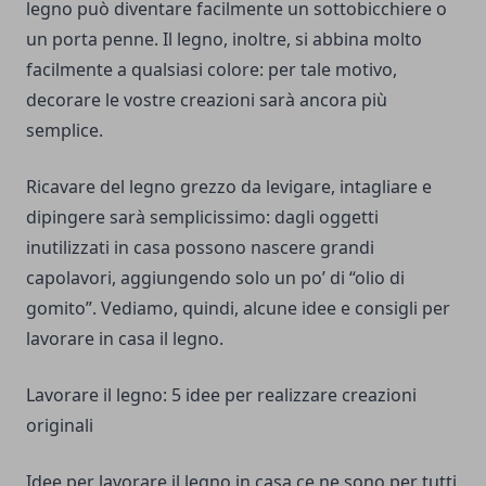
legno può diventare facilmente un sottobicchiere o
un porta penne. Il legno, inoltre, si abbina molto
facilmente a qualsiasi colore: per tale motivo,
decorare le vostre creazioni sarà ancora più
semplice.
Ricavare del legno grezzo da levigare, intagliare e
dipingere sarà semplicissimo: dagli oggetti
inutilizzati in casa possono nascere grandi
capolavori, aggiungendo solo un po’ di “olio di
gomito”. Vediamo, quindi, alcune idee e consigli per
lavorare in casa il legno.
Lavorare il legno: 5 idee per realizzare creazioni
originali
Idee per lavorare il legno in casa ce ne sono per tutti