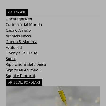
CATEGORIE
Uncategorized
Curiosità dal Mondo
Casa e Arredo
Archivio News
Donna & Mamma
Featured
Hobby e Fai Da Te
Sport
Riparazioni Elettronica
Significati e Simboli
Sogni e Dintorni
ARTICOLI POPOLARI