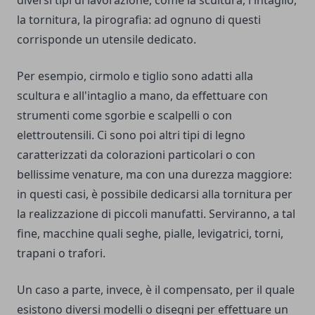
diversi tipi di lavorazione, come la scultura, l'intaglio,
la tornitura, la pirografia: ad ognuno di questi
corrisponde un utensile dedicato.
Per esempio, cirmolo e tiglio sono adatti alla
scultura e all'intaglio a mano, da effettuare con
strumenti come sgorbie e scalpelli o con
elettroutensili. Ci sono poi altri tipi di legno
caratterizzati da colorazioni particolari o con
bellissime venature, ma con una durezza maggiore:
in questi casi, è possibile dedicarsi alla tornitura per
la realizzazione di piccoli manufatti. Serviranno, a tal
fine, macchine quali seghe, pialle, levigatrici, torni,
trapani o trafori.
Un caso a parte, invece, è il compensato, per il quale
esistono diversi modelli o disegni per effettuare un