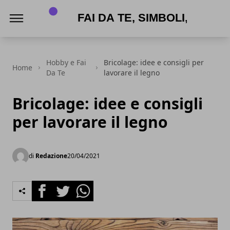
APPNAME
Hobby e Fai
Bricolage: idee e consigli per
Home
Da Te
lavorare il legno
Bricolage: idee e consigli
per lavorare il legno
di
Redazione
20/04/2021
Facebook
Twitter
Whatsapp