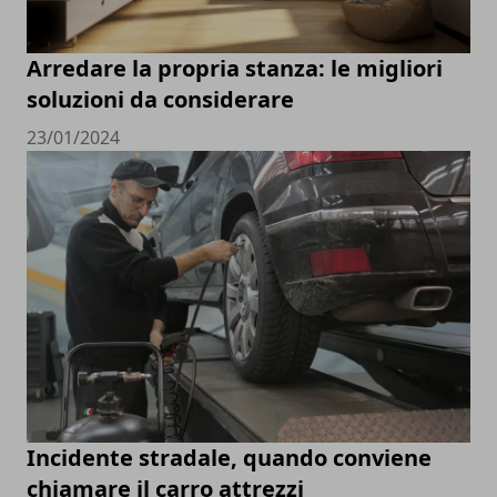
Arredare la propria stanza: le migliori
soluzioni da considerare
23/01/2024
Incidente stradale, quando conviene
chiamare il carro attrezzi