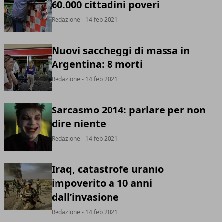
60.000 cittadini poveri
Redazione
- 14 feb 2021
Nuovi saccheggi di massa in
Argentina: 8 morti
Redazione
- 14 feb 2021
Sarcasmo 2014: parlare per non
dire niente
Redazione
- 14 feb 2021
Iraq, catastrofe uranio
impoverito a 10 anni
dall’invasione
Redazione
- 14 feb 2021