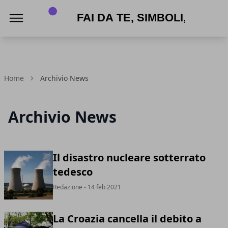
APPNAME
Home
Archivio News
Archivio News
Il disastro nucleare sotterrato
tedesco
Redazione
- 14 feb 2021
La Croazia cancella il debito a