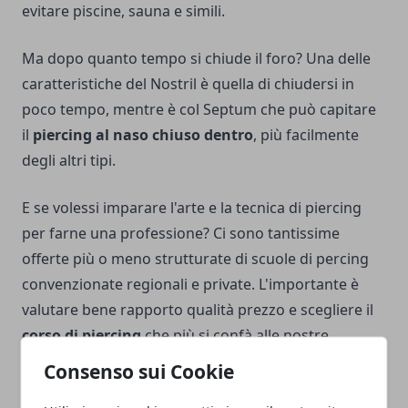
evitare piscine, sauna e simili.
Ma dopo quanto tempo si chiude il foro? Una delle
caratteristiche del Nostril è quella di chiudersi in
poco tempo, mentre è col Septum che può capitare
il
piercing al naso chiuso dentro
, più facilmente
degli altri tipi.
E se volessi imparare l'arte e la tecnica di piercing
per farne una professione? Ci sono tantissime
offerte più o meno strutturate di scuole di percing
convenzionate regionali e private. L'importante è
valutare bene rapporto qualità prezzo e scegliere il
corso di piercing
che più si confà alle nostre
necessità.
Consenso sui Cookie