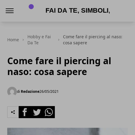
APPNAME
Hobby e Fai
Come fare il piercing al naso:
Home
Da Te
cosa sapere
Come fare il piercing al
naso: cosa sapere
di
Redazione
26/05/2021
Facebook
Twitter
Whatsapp