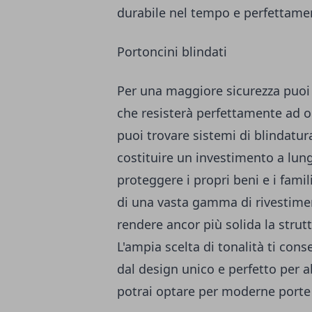
durabile nel tempo e perfettamen
Portoncini blindati
Per una maggiore sicurezza puoi 
che resisterà perfettamente ad o
puoi trovare sistemi di blindatura
costituire un investimento a lu
proteggere i propri beni e i fami
di una vasta gamma di rivestimen
rendere ancor più solida la strutt
L'ampia scelta di tonalità ti cons
dal design unico e perfetto per a
potrai optare per moderne porte b