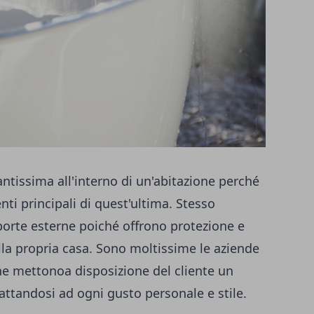
ntissima all'interno di un'abitazione perché
nti principali di quest'ultima. Stesso
porte esterne poiché offrono protezione e
lla propria casa. Sono moltissime le aziende
che mettonoa disposizione del cliente un
attandosi ad ogni gusto personale e stile.