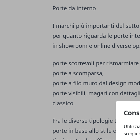
Porte da interno
I marchi più importanti del setto
per quanto riguarda le porte inter
in showroom e online diverse opz
porte scorrevoli per rismarmiare 
porte a scomparsa,
porte a filo muro dal design mo
porte visibili, magari con dettagl
classico.
Cons
Fra le diverse tipologie troverai 
Utilizzi
porte in base allo stile della tu
sceglie