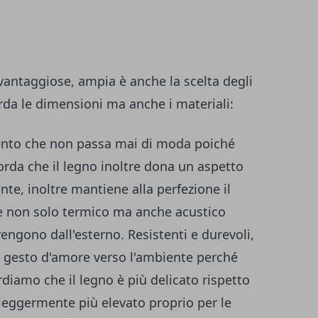
i vantaggiose, ampia è anche la scelta degli
rda le dimensioni ma anche i materiali:
mento che non passa mai di moda poiché
orda che il legno inoltre dona un aspetto
te, inoltre mantiene alla perfezione il
te non solo termico ma anche acustico
engono dall'esterno. Resistenti e durevoli,
un gesto d'amore verso l'ambiente perché
ordiamo che il legno è più delicato rispetto
 leggermente più elevato proprio per le