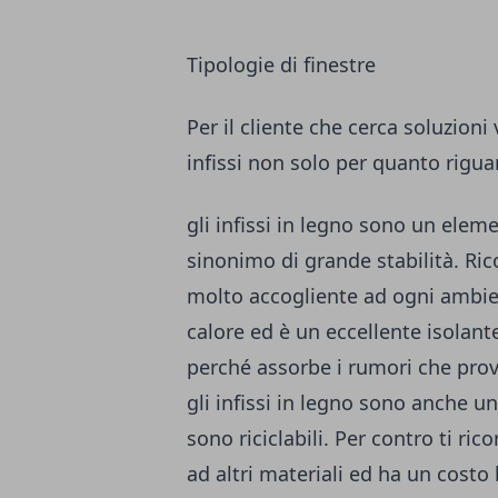
Tipologie di finestre
Per il cliente che cerca soluzion
infissi non solo per quanto rigua
gli infissi in legno sono un ele
sinonimo di grande stabilità. Ric
molto accogliente ad ogni ambien
calore ed è un eccellente isolan
perché assorbe i rumori che prov
gli infissi in legno sono anche 
sono riciclabili. Per contro ti ric
ad altri materiali ed ha un costo