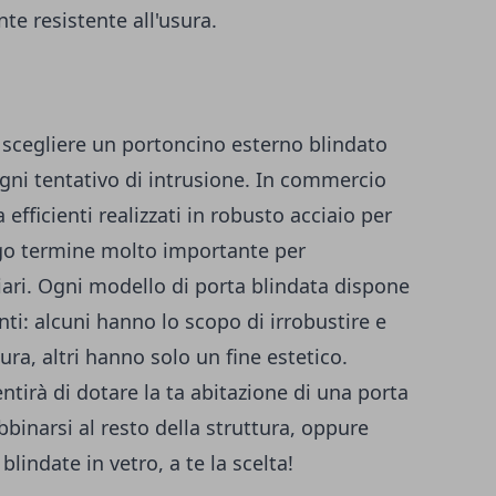
te resistente all'usura.
scegliere un portoncino esterno blindato
gni tentativo di intrusione. In commercio
 efficienti realizzati in robusto acciaio per
ngo termine molto importante per
liari. Ogni modello di porta blindata dispone
ti: alcuni hanno lo scopo di irrobustire e
ura, altri hanno solo un fine estetico.
entirà di dotare la ta abitazione di una porta
bbinarsi al resto della struttura, oppure
lindate in vetro, a te la scelta!